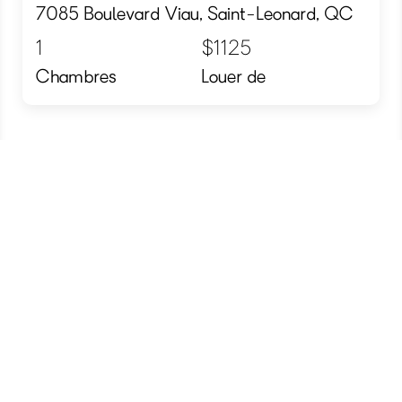
7085 Boulevard Viau, Saint-Leonard, QC
1
$1125
Chambres
Louer de
Saint-Leonard